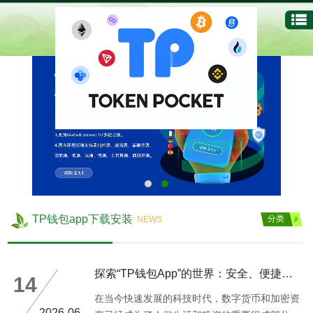
TP钱包app下载安装
分类
NEWS
探索“TP钱包App”的世界：安全、便捷与创新的完美结合
14
在当今快速发展的科技时代，数字货币和加密资
2026-06